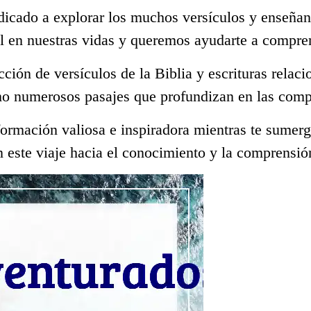
dicado a explorar los muchos versículos y enseñan
l en nuestras vidas y queremos ayudarte a compre
ección de versículos de la Biblia y escrituras rela
mo numerosos pasajes que profundizan en las compl
ormación valiosa e inspiradora mientras te sumerge
 este viaje hacia el conocimiento y la comprensió