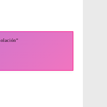
solación”