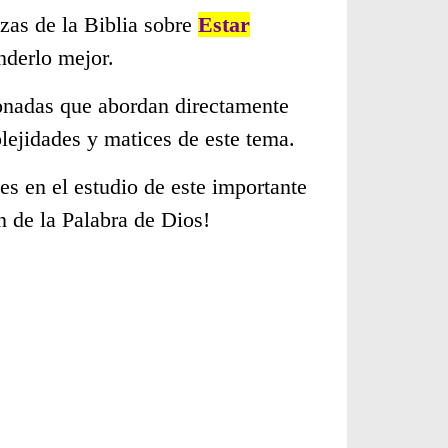
zas de la Biblia sobre
Estar
nderlo mejor.
cionadas que abordan directamente
ejidades y matices de este tema.
s en el estudio de este importante
n de la Palabra de Dios!