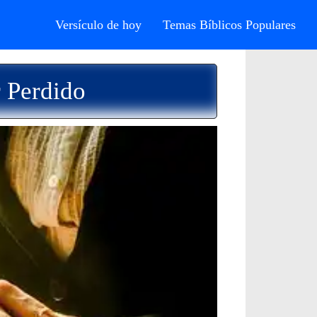
Versículo de hoy
Temas Bíblicos Populares
r Perdido