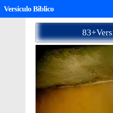
Versiculo Biblico
83+Versí