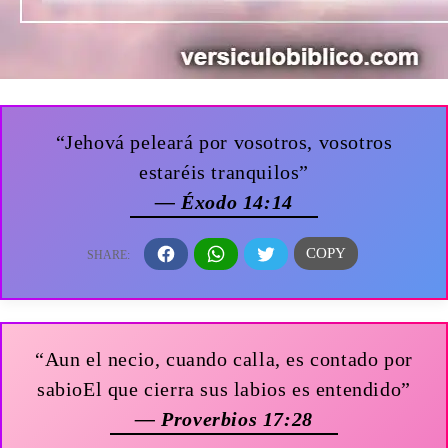
“Jehová peleará por vosotros, vosotros
estaréis tranquilos”
— Éxodo 14:14
“Aun el necio, cuando calla, es contado por
sabioEl que cierra sus labios es entendido”
— Proverbios 17:28