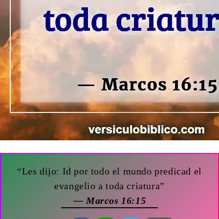
“Les dijo: Id por todo el mundo predicad el
evangelio a toda criatura”
— Marcos 16:15