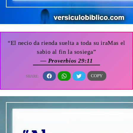
“El necio da rienda suelta a toda su iraMas el
sabio al fin la sosiega”
— Proverbios 29:11