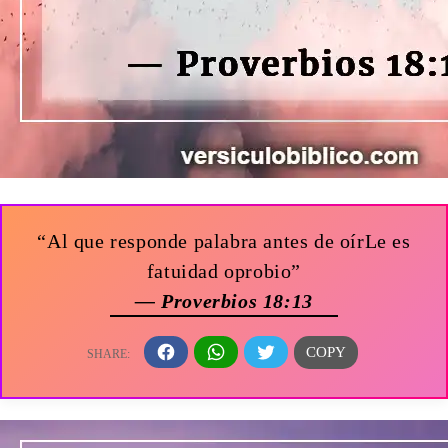
“Al que responde palabra antes de oírLe es
fatuidad oprobio”
— Proverbios 18:13