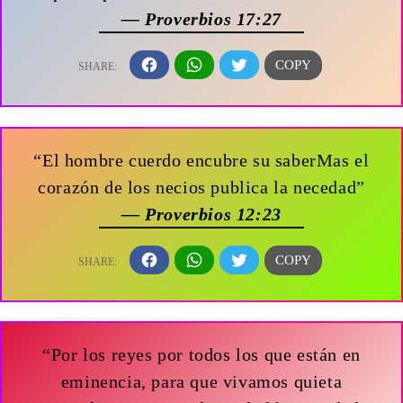
— Proverbios 17:27
“El hombre cuerdo encubre su saberMas el
corazón de los necios publica la necedad”
— Proverbios 12:23
“Por los reyes por todos los que están en
eminencia, para que vivamos quieta