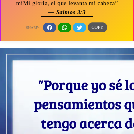
míMi gloria, el que levanta mi cabeza”
— Salmos 3:3