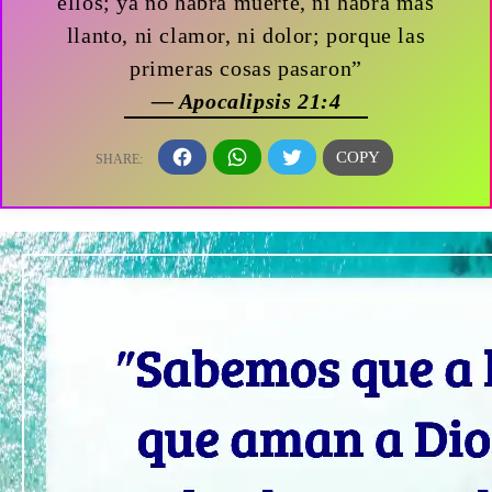
ellos; ya no habrá muerte, ni habrá más
llanto, ni clamor, ni dolor; porque las
primeras cosas pasaron”
— Apocalipsis 21:4