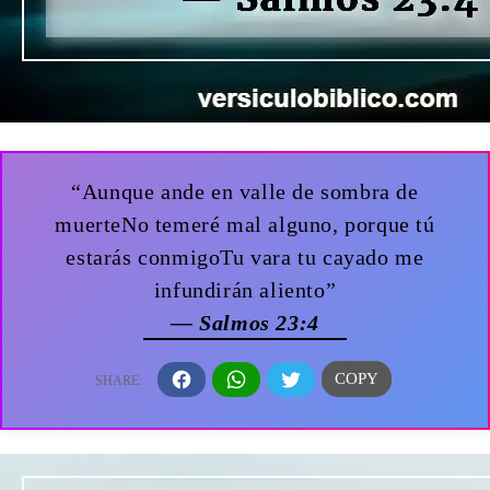
“Aunque ande en valle de sombra de
muerteNo temeré mal alguno, porque tú
estarás conmigoTu vara tu cayado me
infundirán aliento”
— Salmos 23:4