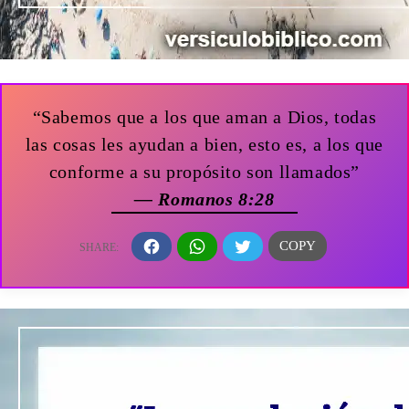
“Sabemos que a los que aman a Dios, todas
las cosas les ayudan a bien, esto es, a los que
conforme a su propósito son llamados”
— Romanos 8:28