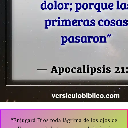
“Enjugará Dios toda lágrima de los ojos de