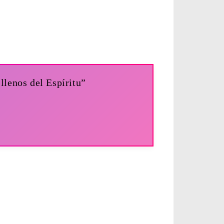
llenos del Espíritu”