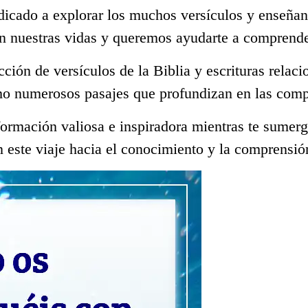
dicado a explorar los muchos versículos y enseñan
en nuestras vidas y queremos ayudarte a comprende
ección de versículos de la Biblia y escrituras rela
mo numerosos pasajes que profundizan en las comp
ormación valiosa e inspiradora mientras te sumerge
 este viaje hacia el conocimiento y la comprensió