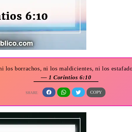
 ni los borrachos, ni los maldicientes, ni los estafad
— 1 Corintios 6:10