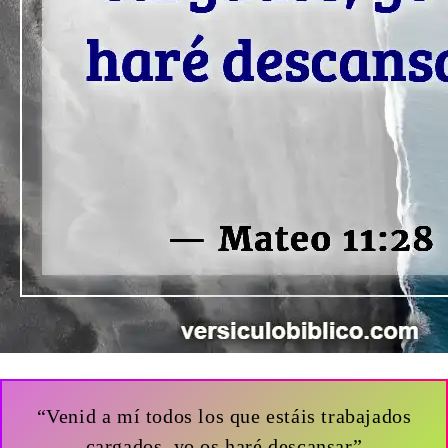
“Venid a mí todos los que estáis trabajados
cargados, yo os haré descansar”