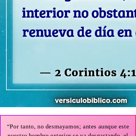
“Por tanto, no desmayamos; antes aunque este
nuestro hombre exterior se va desgastando, el