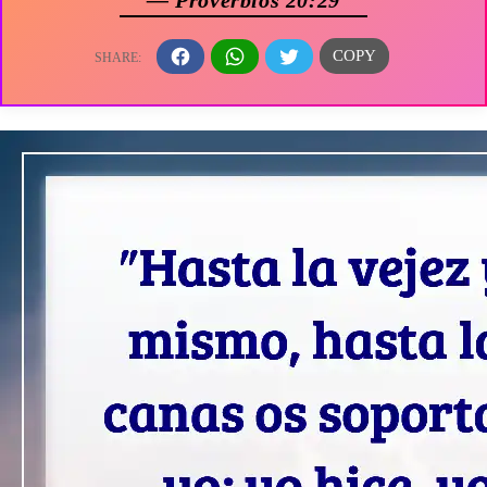
— Proverbios 20:29