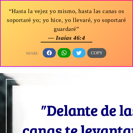
“Hasta la vejez yo mismo, hasta las canas os
soportaré yo; yo hice, yo llevaré, yo soportaré
guardaré”
— Isaías 46:4