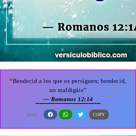
“Bendecid a los que os persiguen; bendecid,
no maldigáis”
— Romanos 12:14