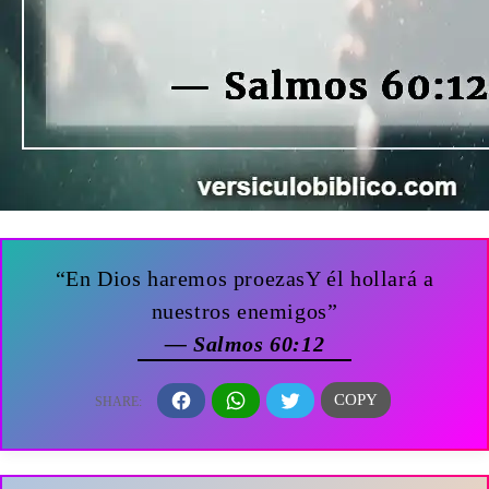
“En Dios haremos proezasY él hollará a
nuestros enemigos”
— Salmos 60:12