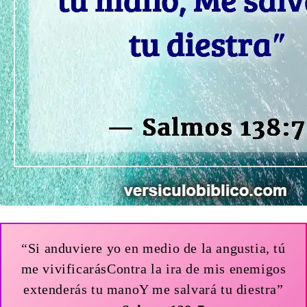
“Si anduviere yo en medio de la angustia, tú
me vivificarásContra la ira de mis enemigos
extenderás tu manoY me salvará tu diestra”