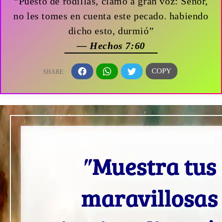
“Puesto de rodillas, clamó a gran voz: Señor,
no les tomes en cuenta este pecado. habiendo
dicho esto, durmió”
— Hechos 7:60