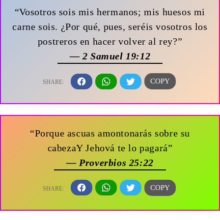
“Vosotros sois mis hermanos; mis huesos mi
carne sois. ¿Por qué, pues, seréis vosotros los
postreros en hacer volver al rey?”
— 2 Samuel 19:12
“Porque ascuas amontonarás sobre su
cabezaY Jehová te lo pagará”
— Proverbios 25:22