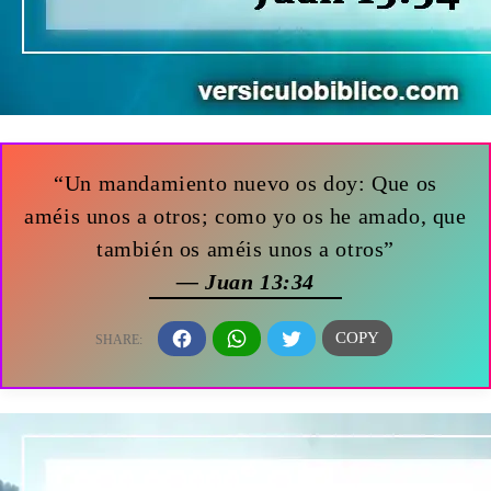
“Un mandamiento nuevo os doy: Que os
améis unos a otros; como yo os he amado, que
también os améis unos a otros”
— Juan 13:34