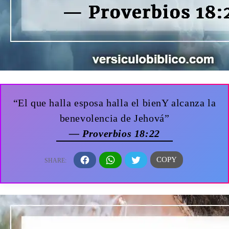
“El que halla esposa halla el bienY alcanza la
benevolencia de Jehová”
— Proverbios 18:22