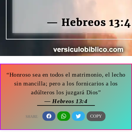
“Honroso sea en todos el matrimonio, el lecho
sin mancilla; pero a los fornicarios a los
adúlteros los juzgará Dios”
— Hebreos 13:4