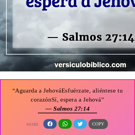
“Aguarda a JehováEsfuérzate, aliéntese tu
corazónSí, espera a Jehová”
— Salmos 27:14