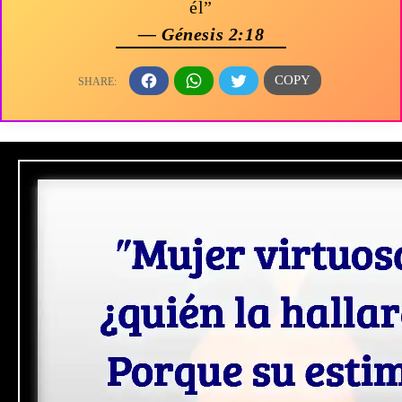
él”
— Génesis 2:18