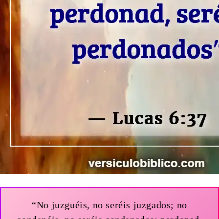
“No juzguéis, no seréis juzgados; no