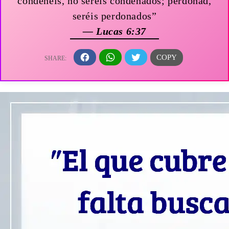
condenéis, no seréis condenados; perdonad,
seréis perdonados”
— Lucas 6:37