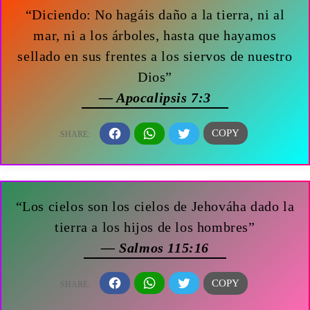
“Diciendo: No hagáis daño a la tierra, ni al
mar, ni a los árboles, hasta que hayamos
sellado en sus frentes a los siervos de nuestro
Dios”
— Apocalipsis 7:3
“Los cielos son los cielos de Jehováha dado la
tierra a los hijos de los hombres”
— Salmos 115:16