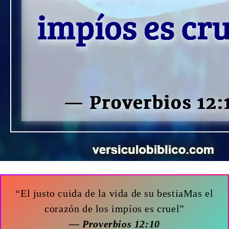
“El justo cuida de la vida de su bestiaMas el
corazón de los impíos es cruel”
— Proverbios 12:10