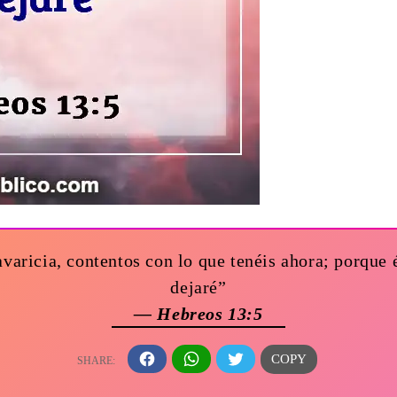
varicia, contentos con lo que tenéis ahora; porque é
dejaré”
— Hebreos 13:5