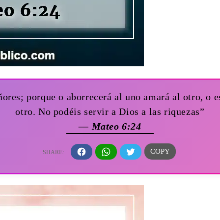
ores; porque o aborrecerá al uno amará al otro, o 
otro. No podéis servir a Dios a las riquezas”
— Mateo 6:24