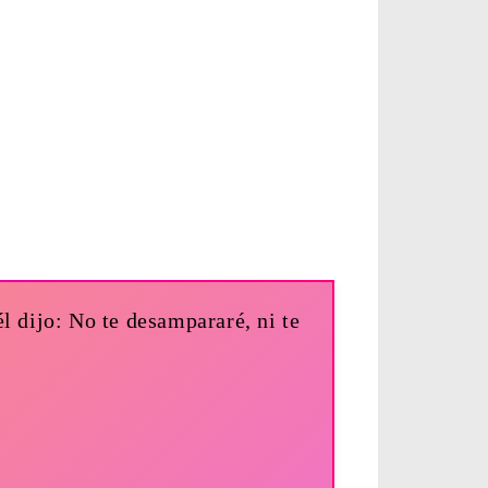
l dijo: No te desampararé, ni te