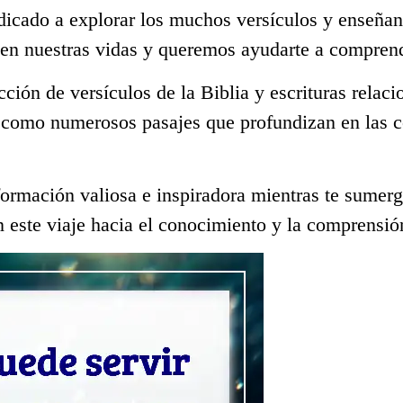
dicado a explorar los muchos versículos y enseñan
 en nuestras vidas y queremos ayudarte a comprend
ección de versículos de la Biblia y escrituras rela
í como numerosos pasajes que profundizan en las c
ormación valiosa e inspiradora mientras te sumerge
 este viaje hacia el conocimiento y la comprensió