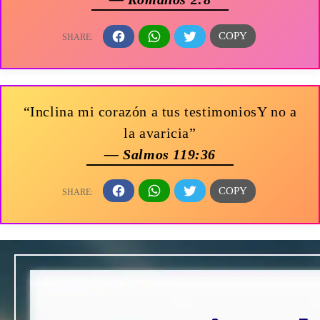
“Inclina mi corazón a tus testimoniosY no a
la avaricia”
— Salmos 119:36