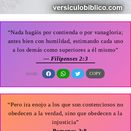
“Nada hagáis por contienda o por vanagloria;
antes bien con humildad, estimando cada uno
a los demás como superiores a él mismo”
— Filipenses 2:3
“Pero ira enojo a los que son contenciosos no
obedecen a la verdad, sino que obedecen a la
injusticia”
— Romanos 2:8