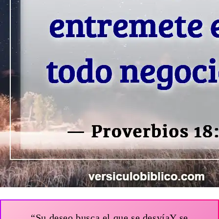
“Su deseo busca el que se desvíaY se