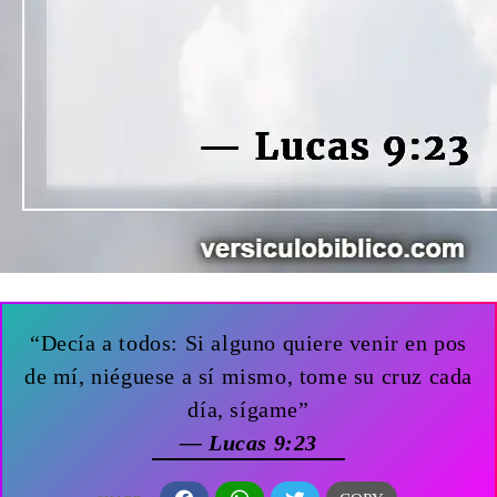
“Decía a todos: Si alguno quiere venir en pos
de mí, niéguese a sí mismo, tome su cruz cada
día, sígame”
— Lucas 9:23