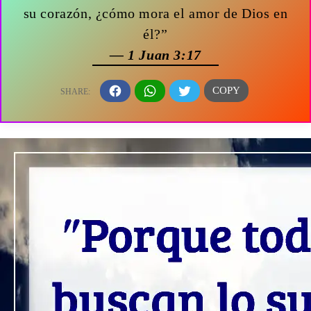
su corazón, ¿cómo mora el amor de Dios en
él?”
— 1 Juan 3:17