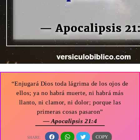
“Enjugará Dios toda lágrima de los ojos de
ellos; ya no habrá muerte, ni habrá más
llanto, ni clamor, ni dolor; porque las
primeras cosas pasaron”
— Apocalipsis 21:4