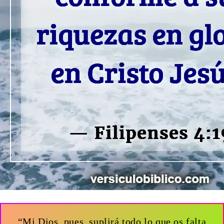
“Mi Dios, pues, suplirá todo lo que os falta