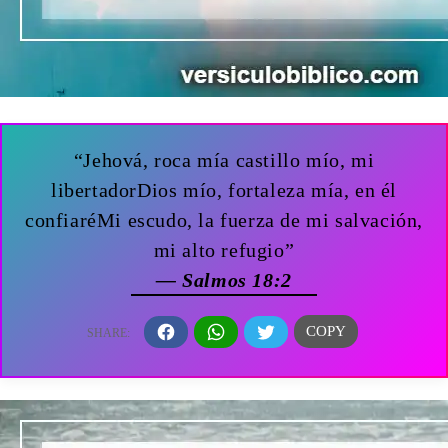
“Jehová, roca mía castillo mío, mi
libertadorDios mío, fortaleza mía, en él
confiaréMi escudo, la fuerza de mi salvación,
mi alto refugio”
— Salmos 18:2