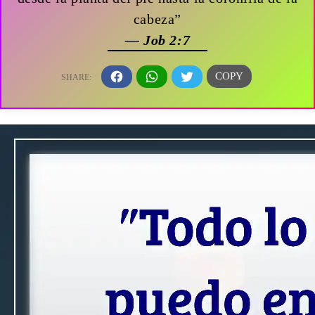
cabeza”
— Job 2:7