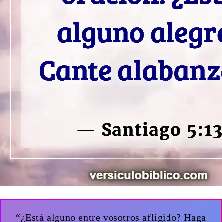
“¿Está alguno entre vosotros afligido? Haga