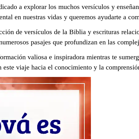
dicado a explorar los muchos versículos y enseñan
ental en nuestras vidas y queremos ayudarte a co
ección de versículos de la Biblia y escrituras rela
 numerosos pasajes que profundizan en las complej
ormación valiosa e inspiradora mientras te sumerge
 este viaje hacia el conocimiento y la comprensió