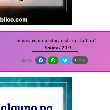
“Jehová es mi pastor; nada me faltará”
— Salmos 23:1