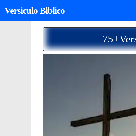
Versiculo Biblico
75+Vers