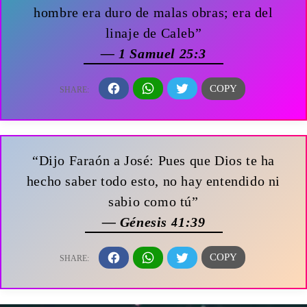
hombre era duro de malas obras; era del
linaje de Caleb”
— 1 Samuel 25:3
“Dijo Faraón a José: Pues que Dios te ha
hecho saber todo esto, no hay entendido ni
sabio como tú”
— Génesis 41:39