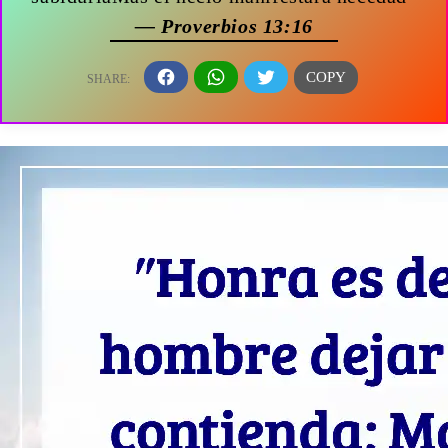
— Proverbios 13:16