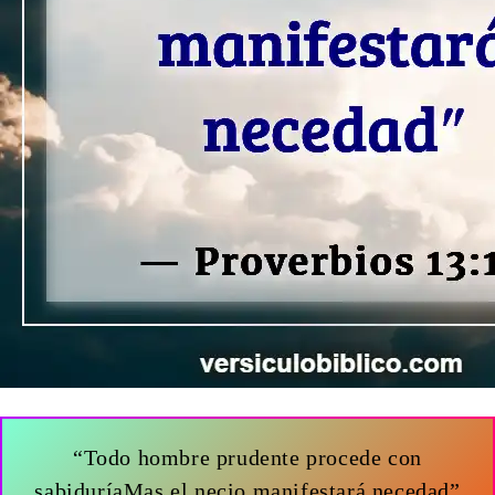
“Todo hombre prudente procede con
sabiduríaMas el necio manifestará necedad”