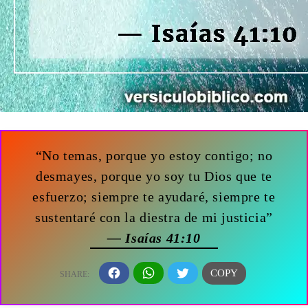
“No temas, porque yo estoy contigo; no
desmayes, porque yo soy tu Dios que te
esfuerzo; siempre te ayudaré, siempre te
sustentaré con la diestra de mi justicia”
— Isaías 41:10