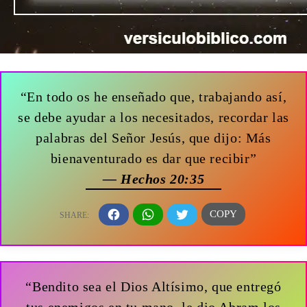
“En todo os he enseñado que, trabajando así,
se debe ayudar a los necesitados, recordar las
palabras del Señor Jesús, que dijo: Más
bienaventurado es dar que recibir”
— Hechos 20:35
“Bendito sea el Dios Altísimo, que entregó
tus enemigos en tu mano. le dio Abram los