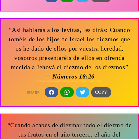
“Así hablarás a los levitas, les dirás: Cuando
toméis de los hijos de Israel los diezmos que
os he dado de ellos por vuestra heredad,
vosotros presentaréis de ellos en ofrenda
mecida a Jehová el diezmo de los diezmos”
— Números 18:26
“Cuando acabes de diezmar todo el diezmo de
tus frutos en el año tercero, el año del