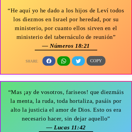
“He aquí yo he dado a los hijos de Leví todos
los diezmos en Israel por heredad, por su
ministerio, por cuanto ellos sirven en el
ministerio del tabernáculo de reunión”
— Números 18:21
“Mas ¡ay de vosotros, fariseos! que diezmáis
la menta, la ruda, toda hortaliza, pasáis por
alto la justicia el amor de Dios. Esto os era
necesario hacer, sin dejar aquello”
— Lucas 11:42