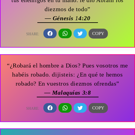
diezmos de todo”
— Génesis 14:20
“¿Robará el hombre a Dios? Pues vosotros me
habéis robado. dijisteis: ¿En qué te hemos
robado? En vuestros diezmos ofrendas”
— Malaquías 3:8