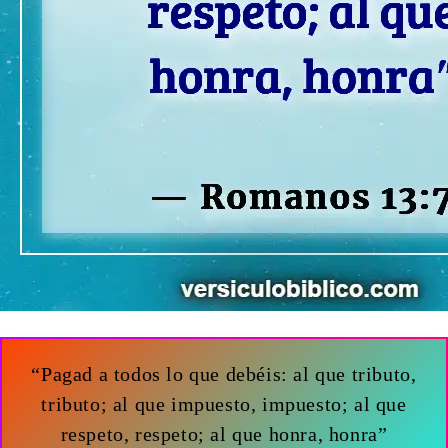
“Pagad a todos lo que debéis: al que tributo,
tributo; al que impuesto, impuesto; al que
respeto, respeto; al que honra, honra”