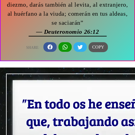
diezmo, darás también al levita, al extranjero,
al huérfano a la viuda; comerán en tus aldeas,
se saciarán”
— Deuteronomio 26:12