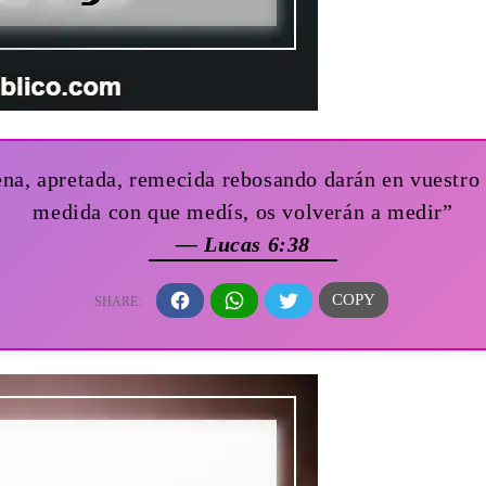
ena, apretada, remecida rebosando darán en vuestro
medida con que medís, os volverán a medir”
— Lucas 6:38