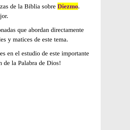
zas de la Biblia sobre
Diezmo
.
jor.
cionadas que abordan directamente
es y matices de este tema.
s en el estudio de este importante
n de la Palabra de Dios!