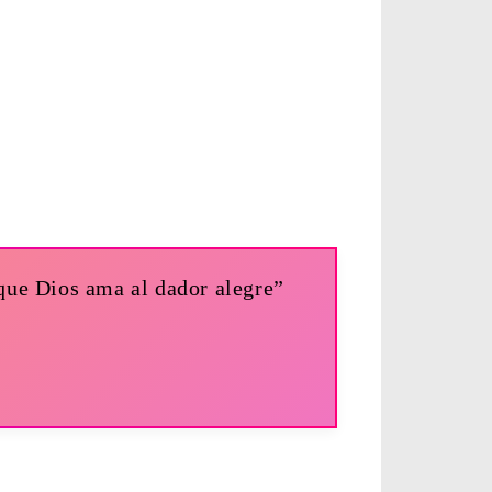
que Dios ama al dador alegre”