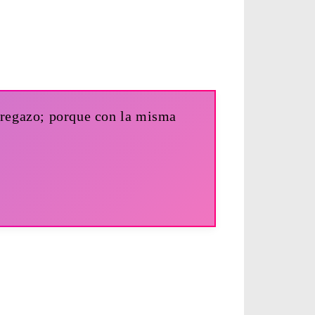
 regazo; porque con la misma