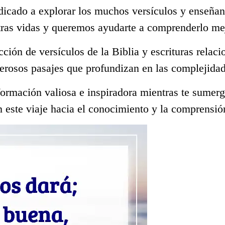
dicado a explorar los muchos versículos y enseñan
tras vidas y queremos ayudarte a comprenderlo me
ección de versículos de la Biblia y escrituras rela
erosos pasajes que profundizan en las complejidad
ormación valiosa e inspiradora mientras te sumerge
 este viaje hacia el conocimiento y la comprensió