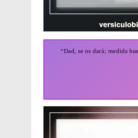
“Dad, se os dará; medida bu