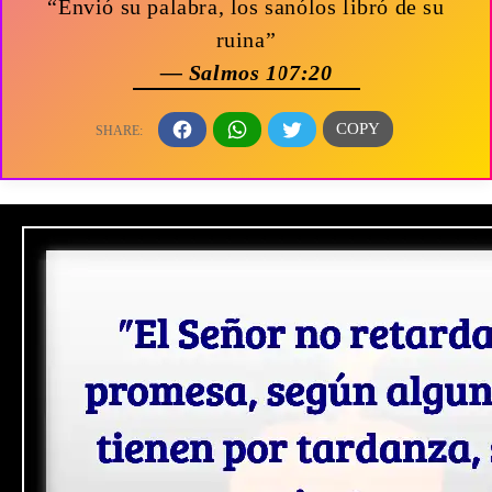
“Envió su palabra, los sanólos libró de su
ruina”
— Salmos 107:20