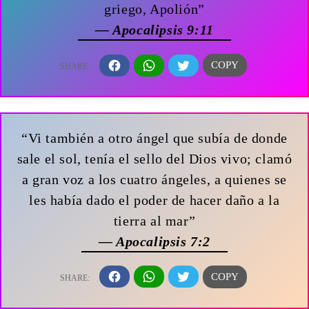
griego, Apolión”
— Apocalipsis 9:11
“Vi también a otro ángel que subía de donde
sale el sol, tenía el sello del Dios vivo; clamó
a gran voz a los cuatro ángeles, a quienes se
les había dado el poder de hacer daño a la
tierra al mar”
— Apocalipsis 7:2