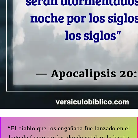
“El diablo que los engañaba fue lanzado en el
lago de fuego azufre, donde estaban la bestia