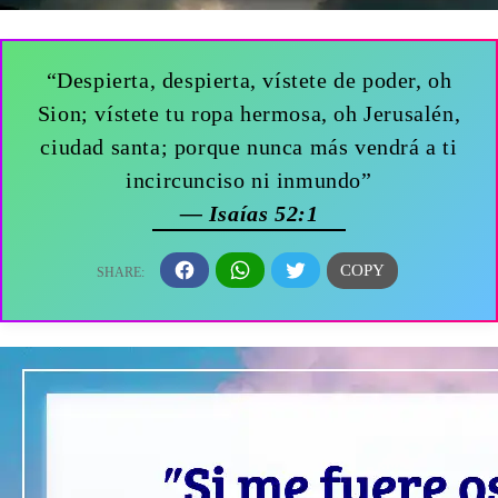
“Despierta, despierta, vístete de poder, oh
Sion; vístete tu ropa hermosa, oh Jerusalén,
ciudad santa; porque nunca más vendrá a ti
incircunciso ni inmundo”
— Isaías 52:1