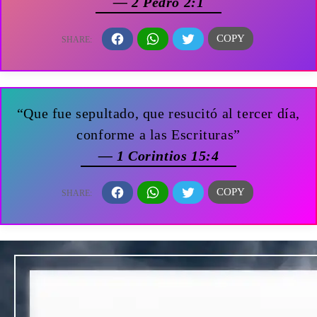
— 2 Pedro 2:1
“Que fue sepultado, que resucitó al tercer día,
conforme a las Escrituras”
— 1 Corintios 15:4