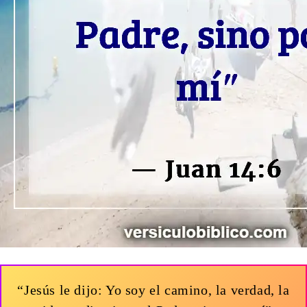
“Jesús le dijo: Yo soy el camino, la verdad, la