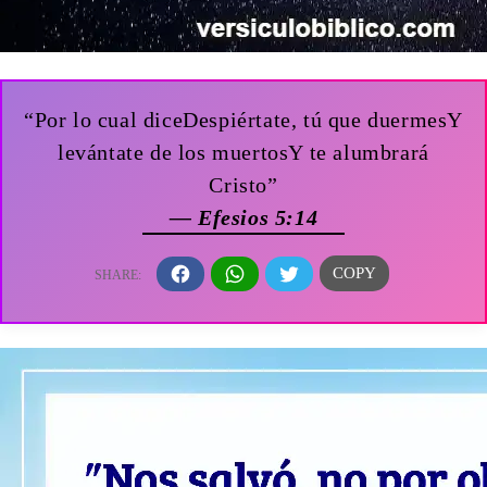
“Por lo cual diceDespiértate, tú que duermesY
levántate de los muertosY te alumbrará
Cristo”
— Efesios 5:14