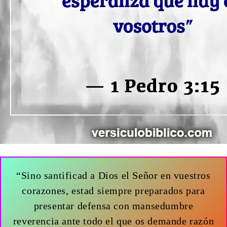
“Sino santificad a Dios el Señor en vuestros
corazones, estad siempre preparados para
presentar defensa con mansedumbre
reverencia ante todo el que os demande razón