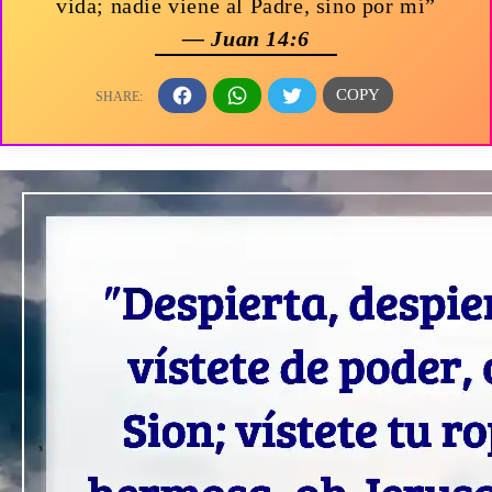
vida; nadie viene al Padre, sino por mí”
— Juan 14:6