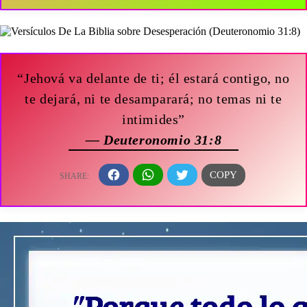
“Jehová va delante de ti; él estará contigo, no
te dejará, ni te desamparará; no temas ni te
intimides”
— Deuteronomio 31:8