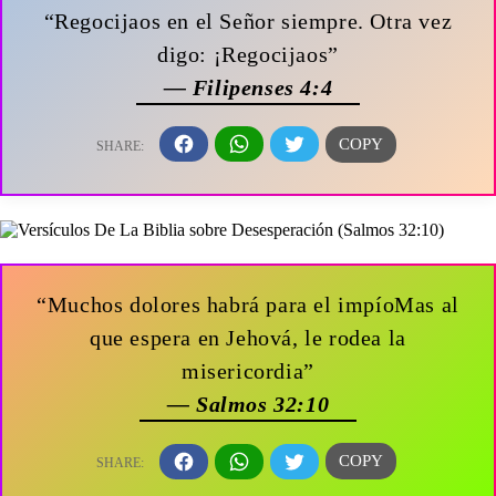
“Regocijaos en el Señor siempre. Otra vez
digo: ¡Regocijaos”
— Filipenses 4:4
“Muchos dolores habrá para el impíoMas al
que espera en Jehová, le rodea la
misericordia”
— Salmos 32:10