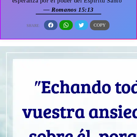
esperanza por el poder del Espíritu Santo”
— Romanos 15:13