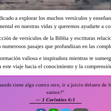
dicado a explorar los muchos versículos y enseñan
mental en nuestras vidas y queremos ayudarte a c
ección de versículos de la Biblia y escrituras rela
o numerosos pasajes que profundizan en las comple
ormación valiosa e inspiradora mientras te sumerge
 este viaje hacia el conocimiento y la comprensió
ndo tiene algo contra otro, ir a juicio delante de l
santos?”
— 1 Corintios 6:1