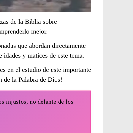
zas de la Biblia sobre
omprenderlo mejor.
cionadas que abordan directamente
jidades y matices de este tema.
s en el estudio de este importante
n de la Palabra de Dios!
os injustos, no delante de los