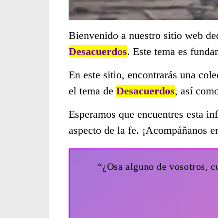
Bienvenido a nuestro sitio web de
Desacuerdos
. Este tema es funda
En este sitio, encontrarás una col
el tema de
Desacuerdos
, así com
Esperamos que encuentres esta inf
aspecto de la fe. ¡Acompáñanos en
“¿Osa alguno de vosotros, cua