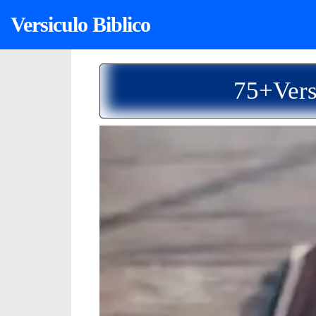
Versiculo Biblico
75+Vers