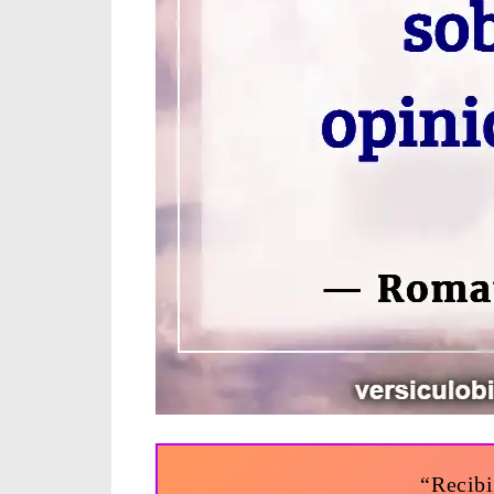
“Recibi