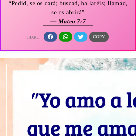
“Pedid, se os dará; buscad, hallaréis; llamad,
se os abrirá”
— Mateo 7:7