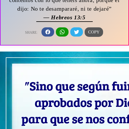
dijo: No te desampararé, ni te dejaré”
— Hebreos 13:5