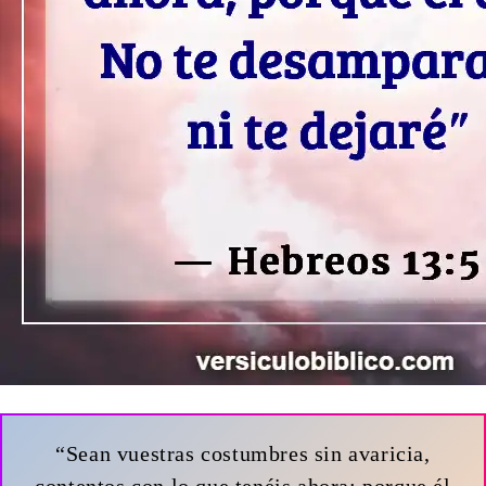
“Sean vuestras costumbres sin avaricia,
contentos con lo que tenéis ahora; porque él