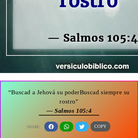
“Buscad a Jehová su poderBuscad siempre su
rostro”
— Salmos 105:4