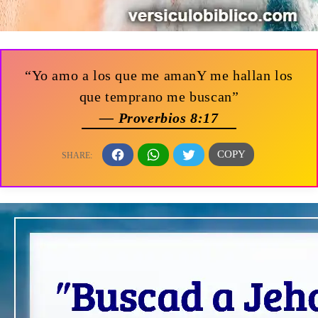
“Yo amo a los que me amanY me hallan los
que temprano me buscan”
— Proverbios 8:17