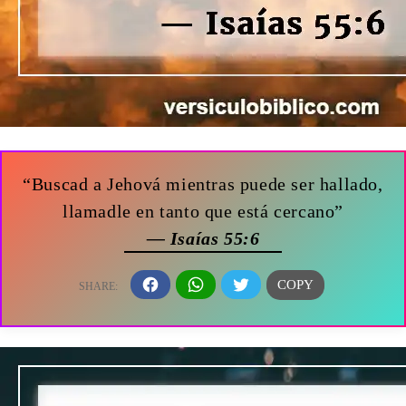
“Buscad a Jehová mientras puede ser hallado,
llamadle en tanto que está cercano”
— Isaías 55:6