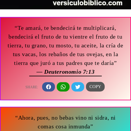
“Te amará, te bendecirá te multiplicará,
bendecirá el fruto de tu vientre el fruto de tu
tierra, tu grano, tu mosto, tu aceite, la cría de
tus vacas, los rebaños de tus ovejas, en la
tierra que juró a tus padres que te daría”
— Deuteronomio 7:13
“Ahora, pues, no bebas vino ni sidra, ni
comas cosa inmunda”