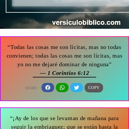
“Todas las cosas me son lícitas, mas no todas
convienen; todas las cosas me son lícitas, mas
yo no me dejaré dominar de ninguna”
— 1 Corintios 6:12
“¡Ay de los que se levantan de mañana para
seguir la embriaguez; que se están hasta la