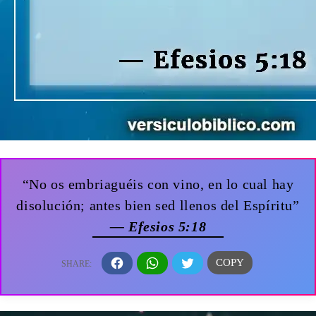
“No os embriaguéis con vino, en lo cual hay
disolución; antes bien sed llenos del Espíritu”
— Efesios 5:18