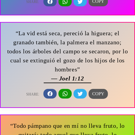
“La vid está seca, pereció la higuera; el
granado también, la palmera el manzano;
todos los árboles del campo se secaron, por lo
cual se extinguió el gozo de los hijos de los
hombres”
— Joel 1:12
“Todo pámpano que en mí no lleva fruto, lo
quitará; todo aquel que lleva fruto, lo