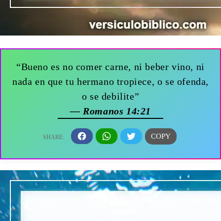
“Bueno es no comer carne, ni beber vino, ni
nada en que tu hermano tropiece, o se ofenda,
o se debilite”
— Romanos 14:21