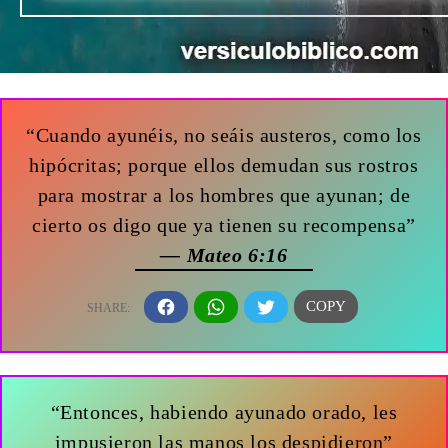
“Cuando ayunéis, no seáis austeros, como los
hipócritas; porque ellos demudan sus rostros
para mostrar a los hombres que ayunan; de
cierto os digo que ya tienen su recompensa”
— Mateo 6:16
“Entonces, habiendo ayunado orado, les
impusieron las manos los despidieron”