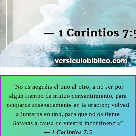
“No os neguéis el uno al otro, a no ser por
algún tiempo de mutuo consentimiento, para
ocuparos sosegadamente en la oración; volved
a juntaros en uno, para que no os tiente
Satanás a causa de vuestra incontinencia”
— 1 Corintios 7:5