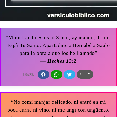
“Ministrando estos al Señor, ayunando, dijo el
Espíritu Santo: Apartadme a Bernabé a Saulo
para la obra a que los he llamado”
— Hechos 13:2
“No comí manjar delicado, ni entró en mi
boca carne ni vino, ni me ungí con ungüento,