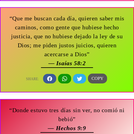
“Que me buscan cada día, quieren saber mis
caminos, como gente que hubiese hecho
justicia, que no hubiese dejado la ley de su
Dios; me piden justos juicios, quieren
acercarse a Dios”
— Isaías 58:2
“Donde estuvo tres días sin ver, no comió ni
bebió”
— Hechos 9:9