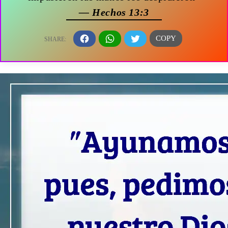
— Hechos 13:3