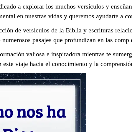
dicado a explorar los muchos versículos y enseñan
mental en nuestras vidas y queremos ayudarte a c
ección de versículos de la Biblia y escrituras rela
o numerosos pasajes que profundizan en las comple
ormación valiosa e inspiradora mientras te sumerge
 este viaje hacia el conocimiento y la comprensió