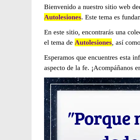
Bienvenido a nuestro sitio web de
Autolesiones
. Este tema es funda
En este sitio, encontrarás una col
el tema de
Autolesiones
, así com
Esperamos que encuentres esta inf
aspecto de la fe. ¡Acompáñanos en