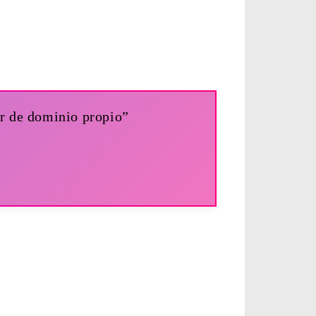
or de dominio propio”