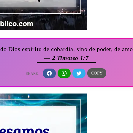
do Dios espíritu de cobardía, sino de poder, de am
— 2 Timoteo 1:7