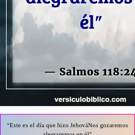
“Este es el día que hizo JehováNos gozaremos
alegraremos en él”