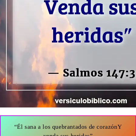
“Él sana a los quebrantados de corazónY
venda sus heridas”