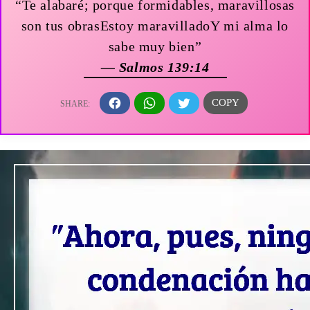
“Te alabaré; porque formidables, maravillosas
son tus obrasEstoy maravilladoY mi alma lo
sabe muy bien”
— Salmos 139:14