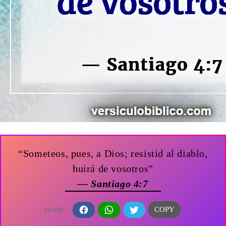
“Someteos, pues, a Dios; resistid al diablo,
huirá de vosotros”
— Santiago 4:7