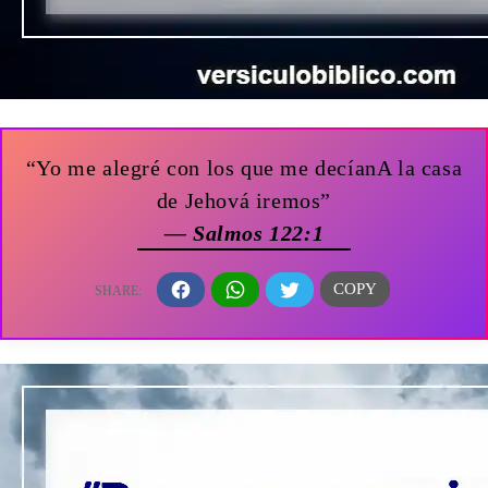
“Yo me alegré con los que me decíanA la casa
de Jehová iremos”
— Salmos 122:1