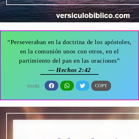
“Perseveraban en la doctrina de los apóstoles,
en la comunión unos con otros, en el
partimiento del pan en las oraciones”
— Hechos 2:42