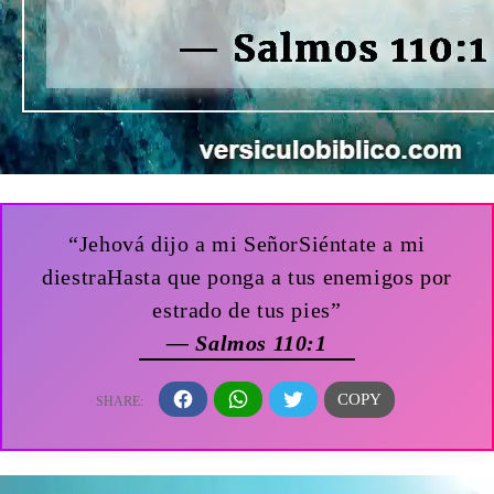
“Jehová dijo a mi SeñorSiéntate a mi
diestraHasta que ponga a tus enemigos por
estrado de tus pies”
— Salmos 110:1