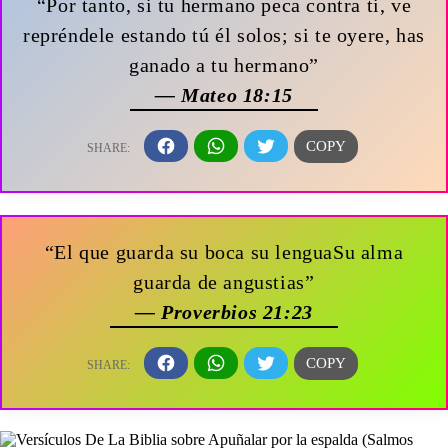
“Por tanto, si tu hermano peca contra ti, ve
repréndele estando tú él solos; si te oyere, has
ganado a tu hermano”
— Mateo 18:15
“El que guarda su boca su lenguaSu alma
guarda de angustias”
— Proverbios 21:23