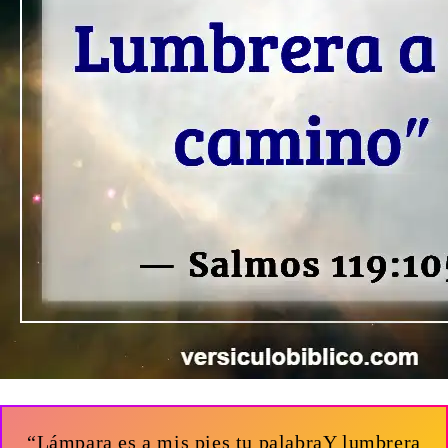
“Lámpara es a mis pies tu palabraY lumbrera