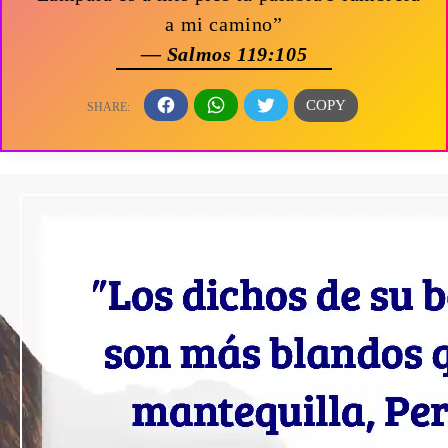
a mi camino”
— Salmos 119:105