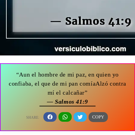
“Aun el hombre de mi paz, en quien yo
confiaba, el que de mi pan comíaAlzó contra
mí el calcañar”
— Salmos 41:9