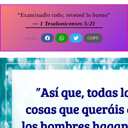
“Examinadlo todo; retened lo bueno”
— 1 Tesalonicenses 5:21