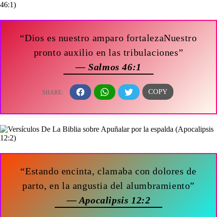
“Dios es nuestro amparo fortalezaNuestro
pronto auxilio en las tribulaciones”
— Salmos 46:1
“Estando encinta, clamaba con dolores de
parto, en la angustia del alumbramiento”
— Apocalipsis 12:2