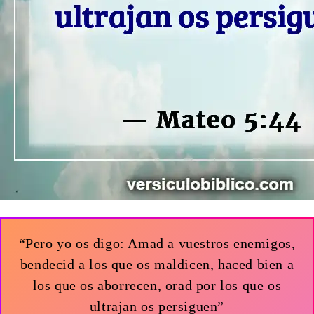
“Pero yo os digo: Amad a vuestros enemigos,
bendecid a los que os maldicen, haced bien a
los que os aborrecen, orad por los que os
ultrajan os persiguen”