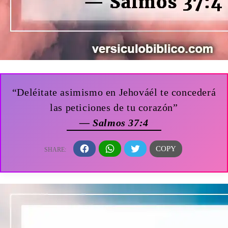
“Deléitate asimismo en Jehováél te concederá
las peticiones de tu corazón”
— Salmos 37:4