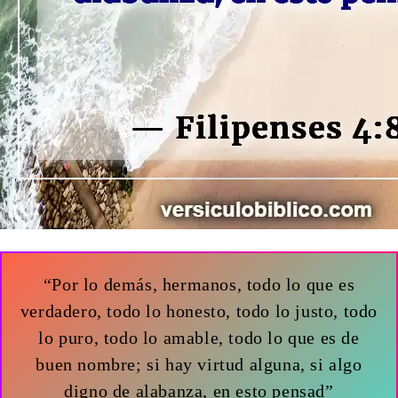
“Por lo demás, hermanos, todo lo que es
verdadero, todo lo honesto, todo lo justo, todo
lo puro, todo lo amable, todo lo que es de
buen nombre; si hay virtud alguna, si algo
digno de alabanza, en esto pensad”