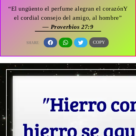
“El ungüento el perfume alegran el corazónY
el cordial consejo del amigo, al hombre”
— Proverbios 27:9