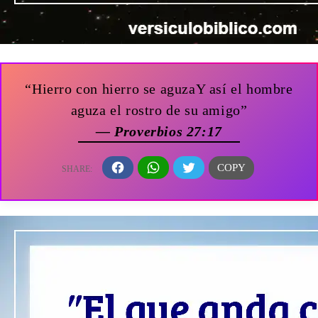
“Hierro con hierro se aguzaY así el hombre
aguza el rostro de su amigo”
— Proverbios 27:17