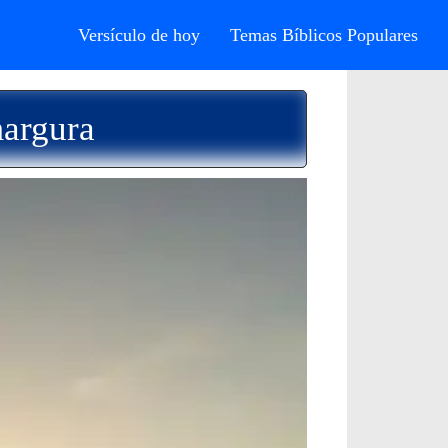
Versículo de hoy
Temas Bíblicos Populares
margura