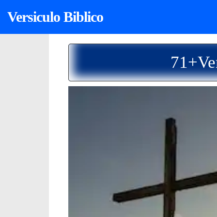
Versiculo Biblico
71+Ver