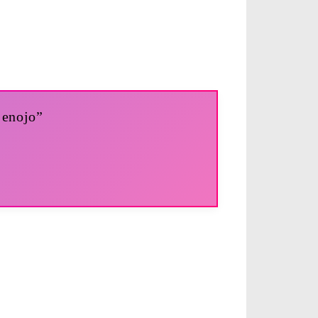
 enojo”