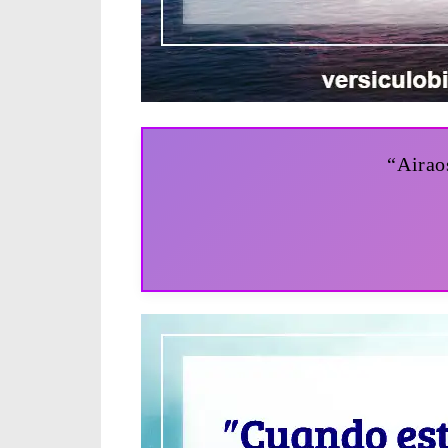
“Airao