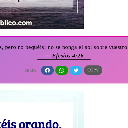
s, pero no pequéis; no se ponga el sol sobre vuestro
— Efesios 4:26