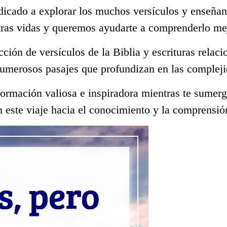
dicado a explorar los muchos versículos y enseñan
tras vidas y queremos ayudarte a comprenderlo me
ección de versículos de la Biblia y escrituras rela
numerosos pasajes que profundizan en las compleji
ormación valiosa e inspiradora mientras te sumerge
 este viaje hacia el conocimiento y la comprensió