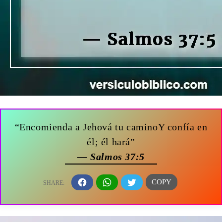
“Encomienda a Jehová tu caminoY confía en
él; él hará”
— Salmos 37:5