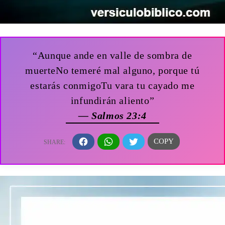
“Aunque ande en valle de sombra de
muerteNo temeré mal alguno, porque tú
estarás conmigoTu vara tu cayado me
infundirán aliento”
— Salmos 23:4