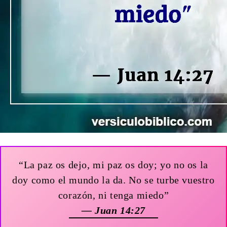
“La paz os dejo, mi paz os doy; yo no os la
doy como el mundo la da. No se turbe vuestro
corazón, ni tenga miedo”
— Juan 14:27