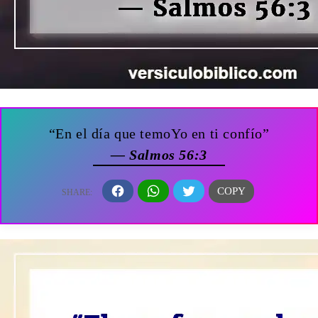
“En el día que temoYo en ti confío”
— Salmos 56:3