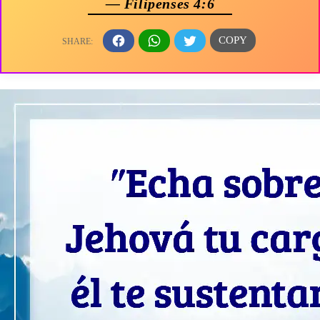
— Filipenses 4:6