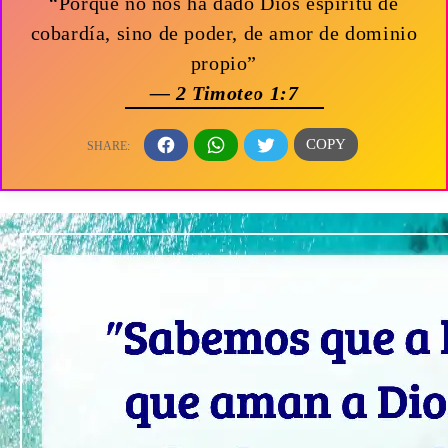
“Porque no nos ha dado Dios espíritu de
cobardía, sino de poder, de amor de dominio
propio”
— 2 Timoteo 1:7