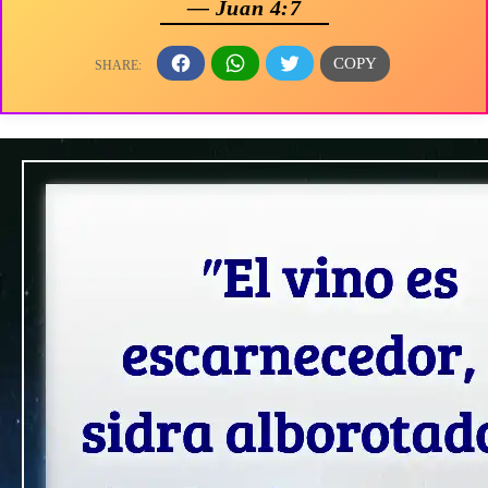
— Juan 4:7