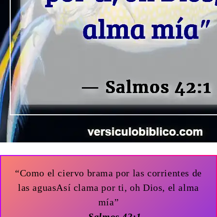
“Como el ciervo brama por las corrientes de
las aguasAsí clama por ti, oh Dios, el alma
mía”
— Salmos 42:1