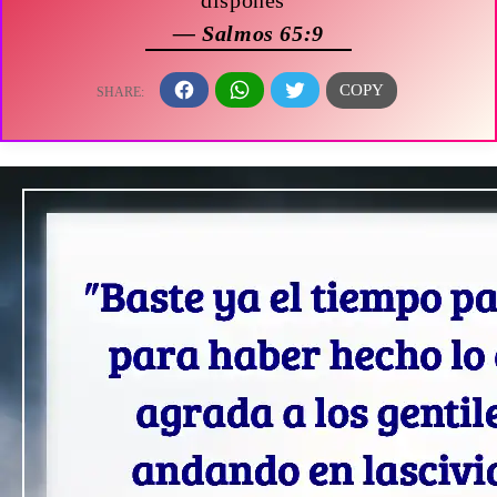
— Salmos 65:9