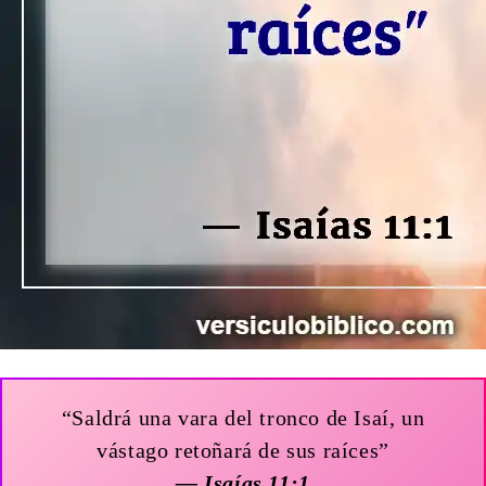
“Saldrá una vara del tronco de Isaí, un
vástago retoñará de sus raíces”
— Isaías 11:1