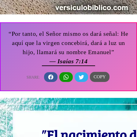
“Por tanto, el Señor mismo os dará señal: He
aquí que la virgen concebirá, dará a luz un
hijo, llamará su nombre Emanuel”
— Isaías 7:14