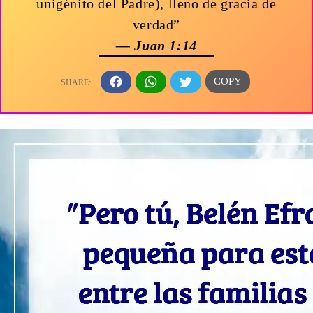
unigénito del Padre), lleno de gracia de
verdad”
— Juan 1:14