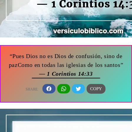
“Pues Dios no es Dios de confusión, sino de
pazComo en todas las iglesias de los santos”
— 1 Corintios 14:33