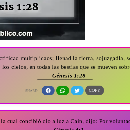
ctificad multiplicaos; llenad la tierra, sojuzgadla, 
e los cielos, en todas las bestias que se mueven sobre
— Génesis 1:28
a cual concibió dio a luz a Caín, dijo: Por volunt
— Génesis 4:1