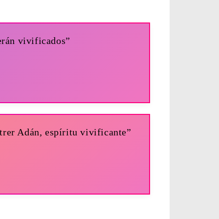
rán vivificados”
rer Adán, espíritu vivificante”