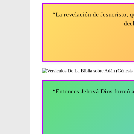
“La revelación de Jesucristo, q
dec
“Entonces Jehová Dios formó al