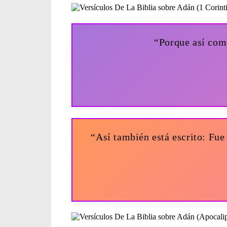
“Porque así com
“Así también está escrito: Fue