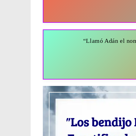
“Llamó Adán el nomb