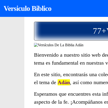
Versiculo Biblico
77+V
Bienvenido a nuestro sitio web de
tema es fundamental en nuestras 
En este sitio, encontrarás una col
el tema de
Adán
, así como numero
Esperamos que encuentres esta inf
aspecto de la fe. ¡Acompáñanos en