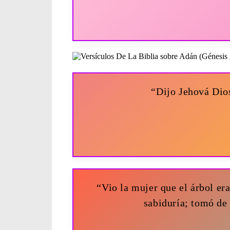
“Dijo Jehová Dios
“Vio la mujer que el árbol era
sabiduría; tomó de 