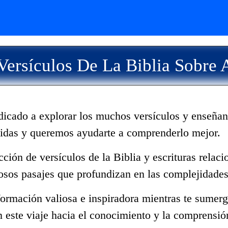
ersículos De La Biblia Sobre
dicado a explorar los muchos versículos y enseñan
vidas y queremos ayudarte a comprenderlo mejor.
ección de versículos de la Biblia y escrituras rela
sos pasajes que profundizan en las complejidades
ormación valiosa e inspiradora mientras te sumerge
 este viaje hacia el conocimiento y la comprensió