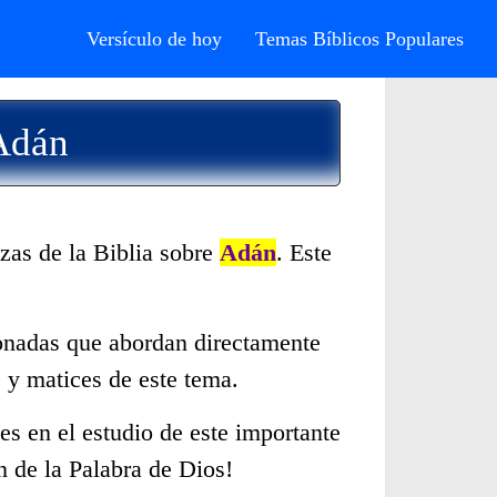
Versículo de hoy
Temas Bíblicos Populares
 Adán
zas de la Biblia sobre
Adán
. Este
cionadas que abordan directamente
 y matices de este tema.
s en el estudio de este importante
n de la Palabra de Dios!