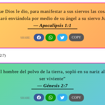
ue Dios le dio, para manifestar a sus siervos las co
laró enviándola por medio de su ángel a su siervo J
— Apocalipsis 1:1
 hombre del polvo de la tierra, sopló en su nariz al
ser viviente”
— Génesis 2:7