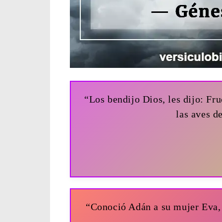
“Los bendijo Dios, les dijo: Fru
las aves d
“Conoció Adán a su mujer Eva, l