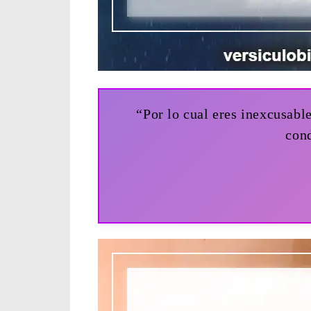
“Por lo cual eres inexcusable
cond