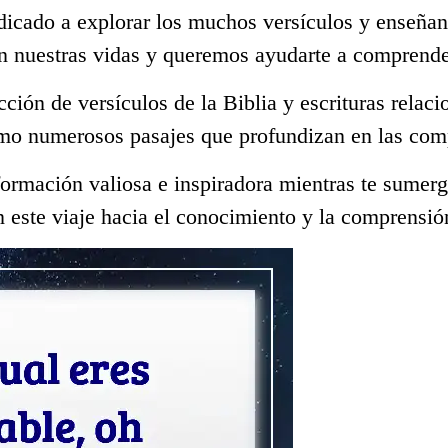
dicado a explorar los muchos versículos y enseñan
n nuestras vidas y queremos ayudarte a comprende
ección de versículos de la Biblia y escrituras rela
omo numerosos pasajes que profundizan en las comp
ormación valiosa e inspiradora mientras te sumerge
 este viaje hacia el conocimiento y la comprensió