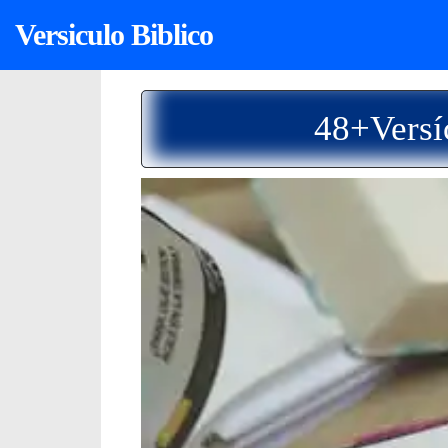
Versiculo Biblico
48+Versí