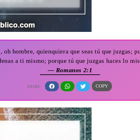
, oh hombre, quienquiera que seas tú que juzgas; pu
enas a ti mismo; porque tú que juzgas haces lo m
— Romanos 2:1