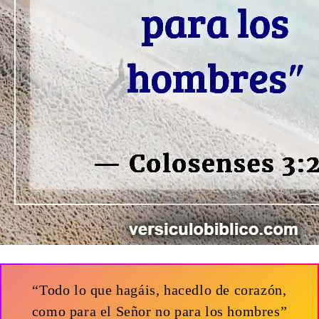
“Todo lo que hagáis, hacedlo de corazón,
como para el Señor no para los hombres”