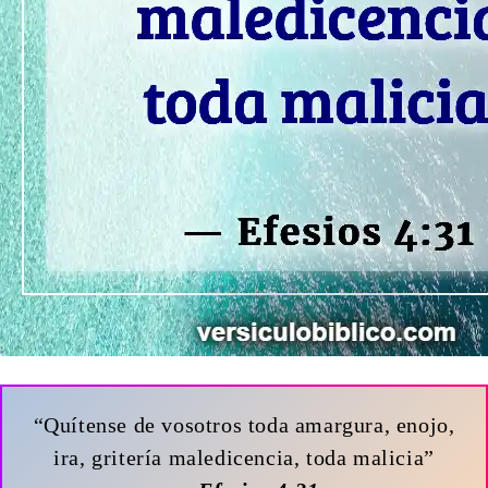
“Quítense de vosotros toda amargura, enojo,
ira, gritería maledicencia, toda malicia”