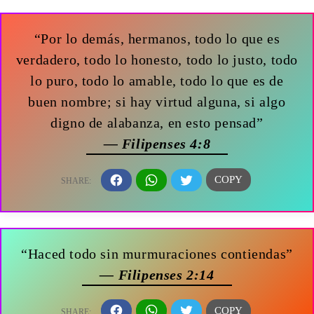
“Por lo demás, hermanos, todo lo que es
verdadero, todo lo honesto, todo lo justo, todo
lo puro, todo lo amable, todo lo que es de
buen nombre; si hay virtud alguna, si algo
digno de alabanza, en esto pensad”
— Filipenses 4:8
“Haced todo sin murmuraciones contiendas”
— Filipenses 2:14