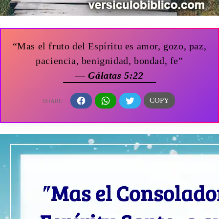
“Mas el fruto del Espíritu es amor, gozo, paz,
paciencia, benignidad, bondad, fe”
— Gálatas 5:22