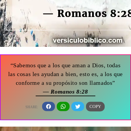
“Sabemos que a los que aman a Dios, todas
las cosas les ayudan a bien, esto es, a los que
conforme a su propósito son llamados”
— Romanos 8:28