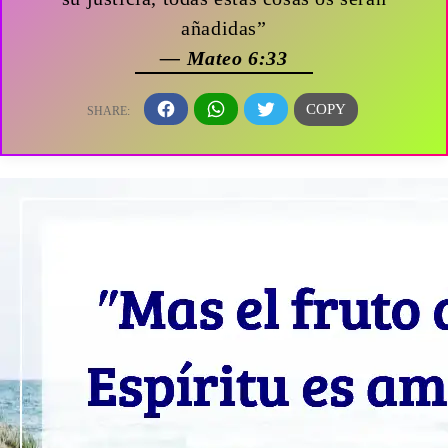
añadidas”
— Mateo 6:33