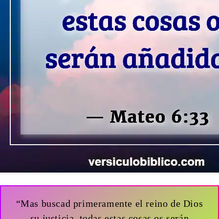
“Mas buscad primeramente el reino de Dios
su justicia, todas estas cosas os serán